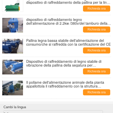
dispositivo di raffreddamento della pallina per la linea
di produzione dell'alimentazione
Richiesta ora
dispositivo di raffreddamento legno
dell'alimentazione di 2.2kw /380v/del tamburo della
pallina con la certificazione del CE
Richiesta ora
Pallina legna bassa stabile dell'alimentazione del
consumo/che si raffredda con la certificazione del CE
Richiesta ora
Dispositivo di raffreddamento di legno stabile di
vibrazione della pallina della segatura per
alimentazione animale, capacità elevata
Richiesta ora
Il pollame dell'alimentazione animale della pianta
appallottola il raffreddamento con la struttura
semplice
Richiesta ora
Cambi la lingua