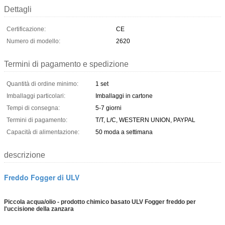
Dettagli
Certificazione:
CE
Numero di modello:
2620
Termini di pagamento e spedizione
Quantità di ordine minimo:
1 set
Imballaggi particolari:
Imballaggi in cartone
Tempi di consegna:
5-7 giorni
Termini di pagamento:
T/T, L/C, WESTERN UNION, PAYPAL
Capacità di alimentazione:
50 moda a settimana
descrizione
Freddo Fogger di ULV
Piccola acqua/olio - prodotto chimico basato ULV Fogger freddo per
l'uccisione della zanzara