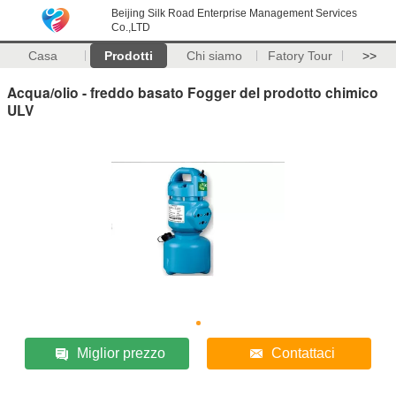
Beijing Silk Road Enterprise Management Services
Co.,LTD
Casa
Prodotti
Chi siamo
Fatory Tour
>>
Acqua/olio - freddo basato Fogger del prodotto chimico
ULV
Miglior prezzo
Contattaci