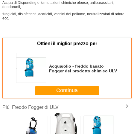
Acqua di Dispending o formulazioni chimiche oleose, antiparassitari,
deodoranti,
fungicidi, disinfettanti, acaricidi, vaccini del pollame, neutralizzatori di odore,
ecc.
Ottieni il miglior prezzo per
Acqua/olio - freddo basato
Fogger del prodotto chimico ULV
Continua
Freddo Fogger di ULV
Più