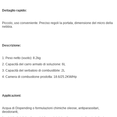
Dettaglio rapido:
Piccolo, uso conveniente. Preciso regoli la portata, dimensione del micro della
nebbia.
Descrizione:
1. Peso netto (vuoto): 8.2kg
2. Capacità del carro armato di soluzione: 6L
3. Capacità del serbatoio di combustibile: 2L
4. Camera di combustione prodotta: 18.6/25.2KW/Hp
Applicazioni:
Acqua di Dispending o formulazioni chimiche oleose, antiparassitari,
deodoranti,