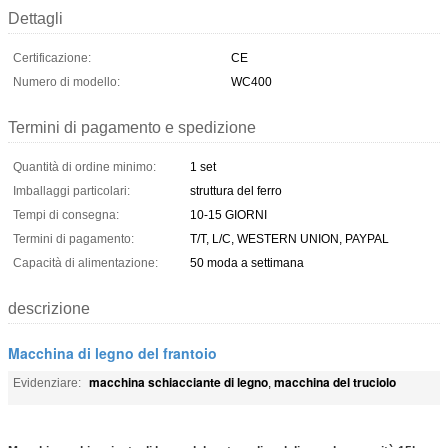
Dettagli
Certificazione:
CE
Numero di modello:
WC400
Termini di pagamento e spedizione
Quantità di ordine minimo:
1 set
Imballaggi particolari:
struttura del ferro
Tempi di consegna:
10-15 GIORNI
Termini di pagamento:
T/T, L/C, WESTERN UNION, PAYPAL
Capacità di alimentazione:
50 moda a settimana
descrizione
Macchina di legno del frantoio
macchina schiacciante di legno
macchina del truciolo
Evidenziare:
,