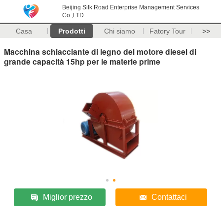
Beijing Silk Road Enterprise Management Services
Co.,LTD
Casa
Prodotti
Chi siamo
Fatory Tour
>>
Macchina schiacciante di legno del motore diesel di
grande capacità 15hp per le materie prime
Miglior prezzo
Contattaci