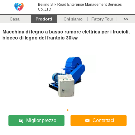
Beijing Silk Road Enterprise Management Services
Co.,LTD
Casa
Prodotti
Chi siamo
Fatory Tour
>>
Macchina di legno a basso rumore elettrica per i trucioli,
blocco di legno del frantoio 30kw
Miglior prezzo
Contattaci