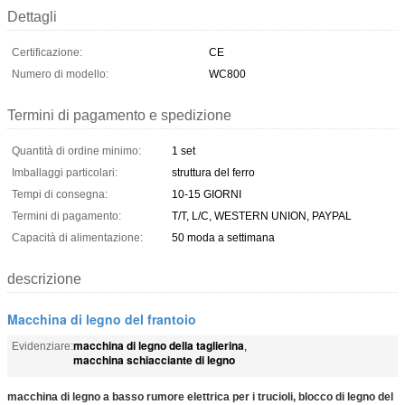
Dettagli
Certificazione:
CE
Numero di modello:
WC800
Termini di pagamento e spedizione
Quantità di ordine minimo:
1 set
Imballaggi particolari:
struttura del ferro
Tempi di consegna:
10-15 GIORNI
Termini di pagamento:
T/T, L/C, WESTERN UNION, PAYPAL
Capacità di alimentazione:
50 moda a settimana
descrizione
Macchina di legno del frantoio
macchina di legno della taglierina
Evidenziare:
,
macchina schiacciante di legno
macchina di legno a basso rumore elettrica per i trucioli, blocco di legno del