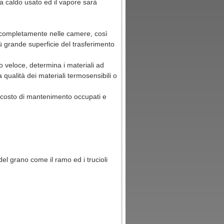
ia caldo usato ed il vapore sarà
no completamente nelle camere, così
iù grande superficie del trasferimento
o veloce, determina i materiali ad
 qualità dei materiali termosensibili o
l costo di mantenimento occupati e
 del grano come il ramo ed i trucioli