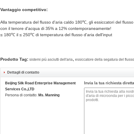
Vantaggio competitivo:
Alla temperatura del flusso d'aria caldo 180℃, gli essiccatori del flusso
con il tenore d'acqua di 35% a 12% contemporaneamente!
≤ 180℃ il ≤ 250℃ di temperatura del flusso d'aria dell'input
,
Prodotto Tag:
sistemi più asciutti dell'aria
essiccatore della segatura del flusso
Dettagli di contatto
Invia la tua richiesta diret
Beijing Silk Road Enterprise Management
Services Co.,LTD
Persona di contatto:
Ms. Manning