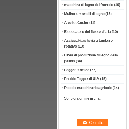
macchina di legno del frantoio
(19)
Mulino a martelli di legno
(15)
A pellet Cooler
(11)
Essiccatore del flusso d'aria
(10)
Asciugabiancheria a tamburo
rotativo
(13)
Linea di produzione di legno della
pallina
(34)
Fogger termico
(27)
Freddo Fogger di ULV
(15)
Piccolo macchinario agricolo
(14)
Sono ora online in chat