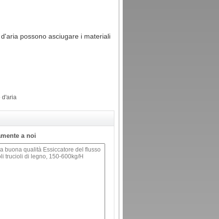
 d'aria possono asciugare i materiali
 d'aria
tamente a noi