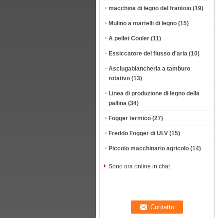
macchina di legno del frantoio
(19)
Mulino a martelli di legno
(15)
A pellet Cooler
(11)
Essiccatore del flusso d'aria
(10)
Asciugabiancheria a tamburo
rotativo
(13)
Linea di produzione di legno della
pallina
(34)
Fogger termico
(27)
Freddo Fogger di ULV
(15)
Piccolo macchinario agricolo
(14)
Sono ora online in chat