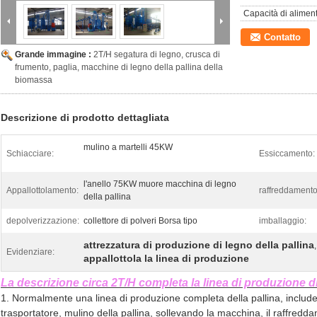
Capacità di alimen
Contatto
Grande immagine :
2T/H segatura di legno, crusca di
frumento, paglia, macchine di legno della pallina della
biomassa
Descrizione di prodotto dettagliata
mulino a martelli 45KW
Schiacciare:
Essiccamento:
l'anello 75KW muore macchina di legno
Appallottolamento:
raffreddamento
della pallina
depolverizzazione:
collettore di polveri Borsa tipo
imballaggio:
attrezzatura di produzione di legno della pallina
,
Evidenziare:
appallottola la linea di produzione
La descrizione circa 2T/H completa la linea di produzione di
1. Normalmente una linea di produzione completa della pallina, include il 
trasportatore, mulino della pallina, sollevando la macchina, il raffreddam