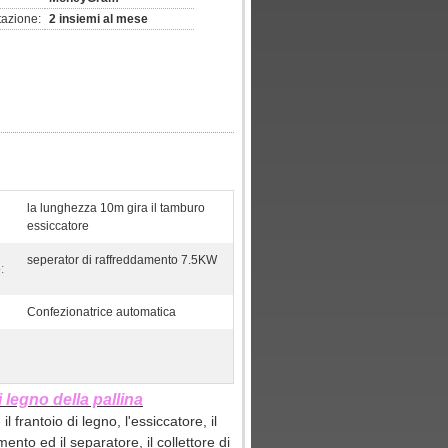
tazione:
2 insiemi al mese
la lunghezza 10m gira il tamburo
essiccatore
seperator di raffreddamento 7.5KW
:
Confezionatrice automatica
 legno della pallina
frantoio di legno, l'essiccatore, il
ento ed il separatore, il collettore di