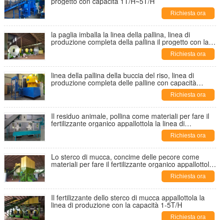
progetto con capacità 1T/H~5T/H
Richiesta ora
la paglia imballa la linea della pallina, linea di
produzione completa della pallina il progetto con la
capacità 1T/H~5T/H
Richiesta ora
linea della pallina della buccia del riso, linea di
produzione completa delle palline con capacità
1T/H~5T/H
Richiesta ora
Il residuo animale, pollina come materiali per fare il
fertilizzante organico appallottola la linea di
produzione
Richiesta ora
Lo sterco di mucca, concime delle pecore come
materiali per fare il fertilizzante organico appallottola
la linea di produzione
Richiesta ora
Il fertilizzante dello sterco di mucca appallottola la
linea di produzione con la capacità 1-5T/H
Richiesta ora